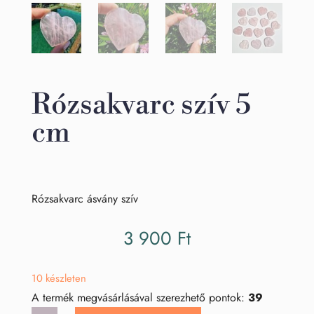
Rózsakvarc szív 5
cm
Rózsakvarc ásvány szív
3 900
Ft
10 készleten
A termék megvásárlásával szerezhető pontok:
39