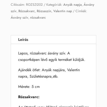
Cikkszám:
ROZSZI202
Kategóriák:
Anyák napja
,
Ásvány
szív
,
Rózsakvarc
,
Rózsaszín
,
Valentin nap
Címkék:
Ásvány szív
,
rózsakvarc
Leírás
Lapos, rózsakvarc ásvány szív. A
csoportképen lévő egyik terméket küldjük.
Ajándék ötlet: Anyák napjára, Valentin
napra, Születésnapra,stb.
Mérete: 5 cm
Rózsakvarc: