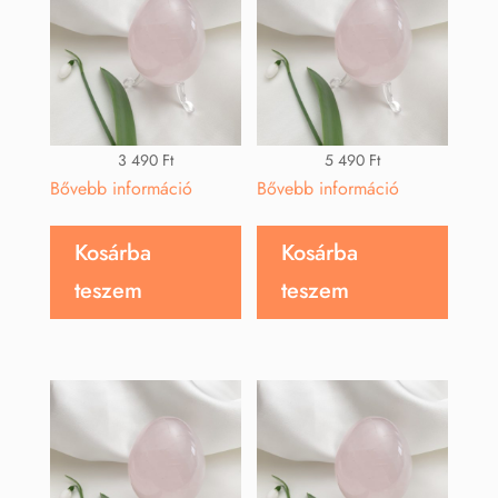
3 490
Ft
5 490
Ft
Bővebb információ
Bővebb információ
Kosárba
Kosárba
teszem
teszem