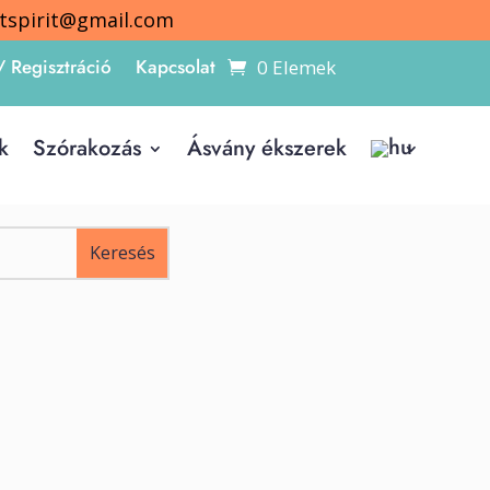
itspirit@gmail.com
/ Regisztráció
Kapcsolat
0 Elemek
k
Szórakozás
Ásvány ékszerek