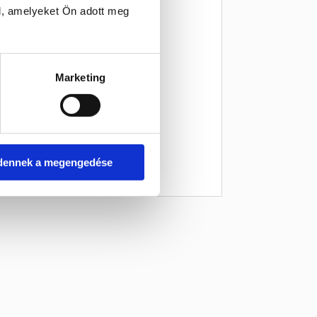
l, amelyeket Ön adott meg
Marketing
dennek a megengedése