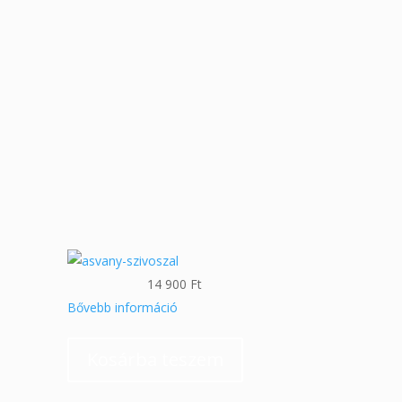
14 900
Ft
Bővebb információ
Kosárba teszem