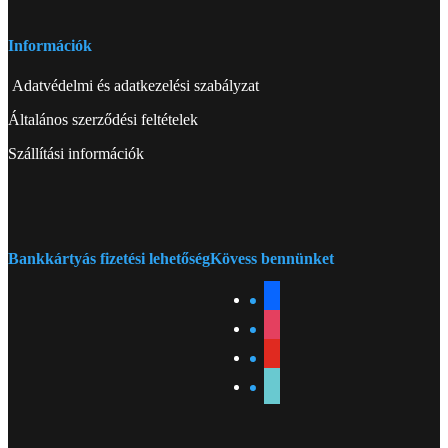
Információk
Adatvédelmi és adatkezelési szabályzat
Általános szerződési feltételek
Szállítási információk
Bankkártyás fizetési lehetőség
Kövess bennünket
facebook
instagram
youtube
tiktok