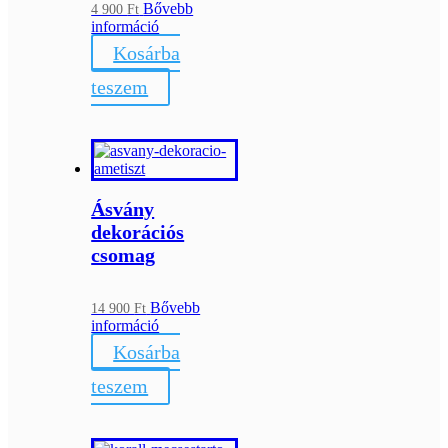
Bővebb
4 900
Ft
információ
Kosárba
teszem
Ásvány
dekorációs
csomag
Bővebb
14 900
Ft
információ
Kosárba
teszem