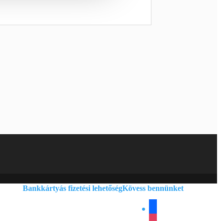
Bankkártyás fizetési lehetőség
Kövess bennünket
facebook