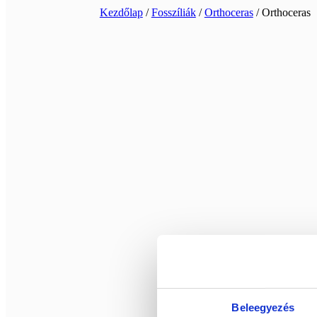
Kezdőlap
/
Fosszíliák
/
Orthoceras
/ Orthoceras
Beleegyezés