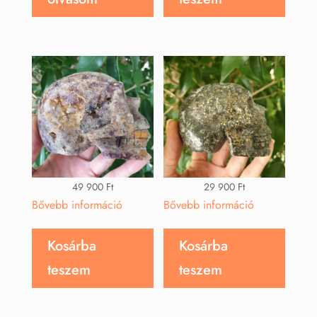
49 900
Ft
29 900
Ft
Bővebb információ
Bővebb információ
Kosárba
Kosárba
teszem
teszem