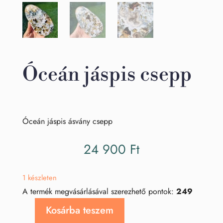
Óceán jáspis csepp
Óceán jáspis ásvány csepp
24 900
Ft
1 készleten
A termék megvásárlásával szerezhető pontok:
249
Kosárba teszem
Óceán