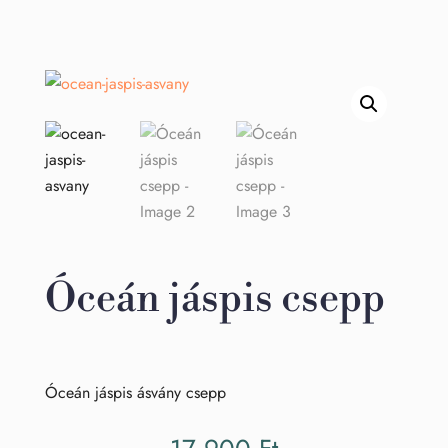
Óceán jáspis csepp
Óceán jáspis ásvány csepp