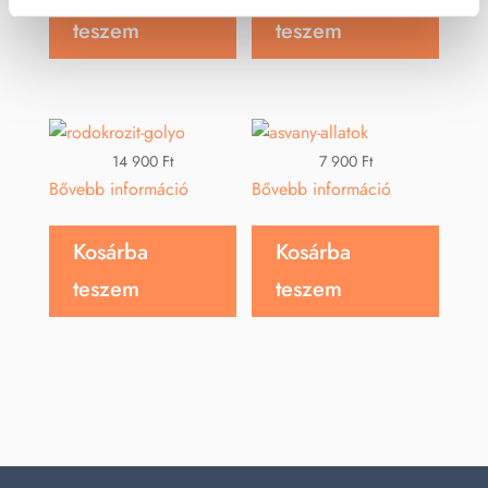
teszem
teszem
14 900
Ft
7 900
Ft
Bővebb információ
Bővebb információ
Kosárba
Kosárba
teszem
teszem