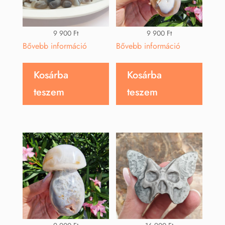
9 900
Ft
9 900
Ft
Bővebb információ
Bővebb információ
Kosárba
Kosárba
teszem
teszem