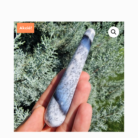
Akció!