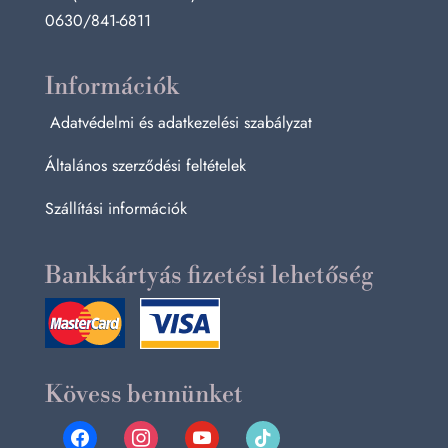
0630/841-6811
Információk
Adatvédelmi és adatkezelési szabályzat
Általános szerződési feltételek
Szállítási információk
Bankkártyás fizetési lehetőség
Kövess bennünket
facebook
instagram
youtube
tiktok