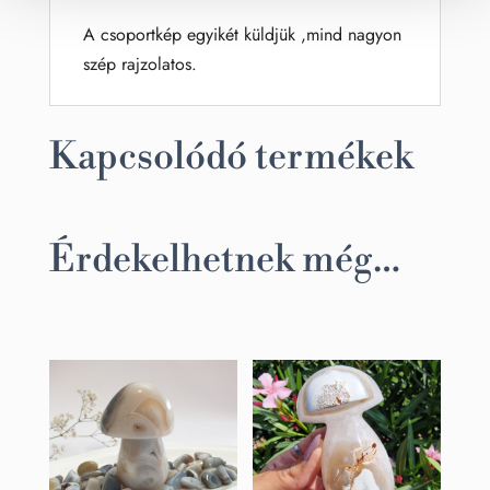
A csoportkép egyikét küldjük ,mind nagyon
szép rajzolatos.
Kapcsolódó termékek
Érdekelhetnek még…