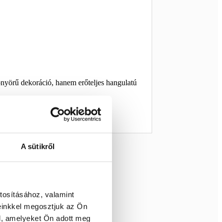
önyörű dekoráció, hanem erőteljes hangulatú
A sütikről
tosításához, valamint
einkkel megosztjuk az Ön
l, amelyeket Ön adott meg