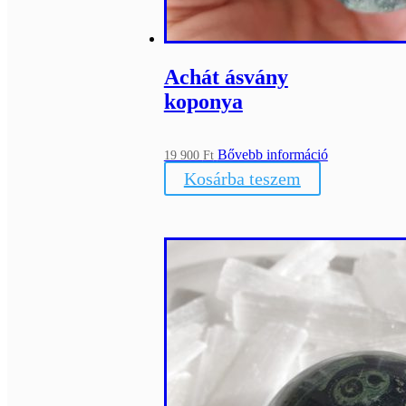
Achát ásvány
koponya
Bővebb információ
19 900
Ft
Kosárba teszem