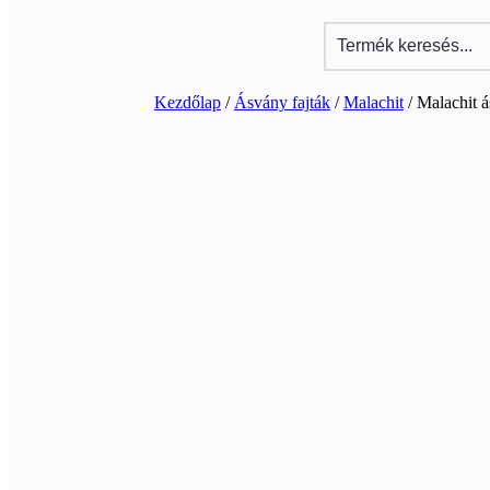
Kezdőlap
/
Ásvány fajták
/
Malachit
/ Malachit 