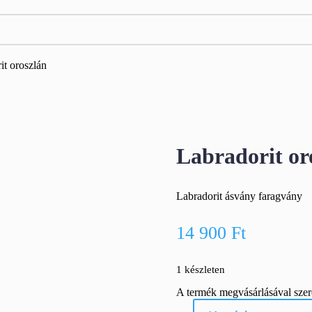
it oroszlán
Labradorit or
Labradorit ásvány faragvány
14 900
Ft
1 készleten
A termék megvásárlásával sze