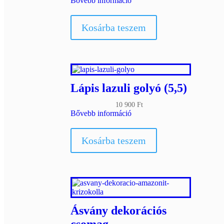
Bővebb információ
Kosárba teszem
Lápis lazuli golyó (5,5)
10 900
Ft
Bővebb információ
Kosárba teszem
Ásvány dekorációs