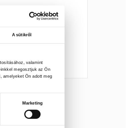
A sütikről
tosításához, valamint
einkkel megosztjuk az Ön
l, amelyeket Ön adott meg
Marketing