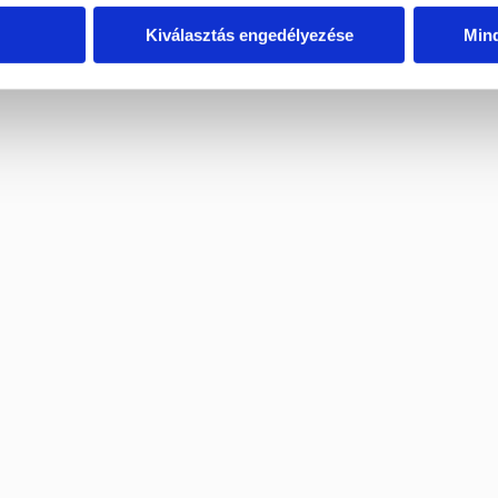
Kiválasztás engedélyezése
Min