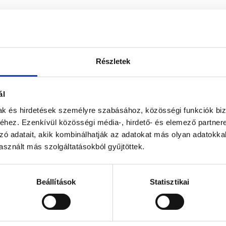
Részletek
ál
mak és hirdetések személyre szabásához, közösségi funkciók biz
hez. Ezenkívül közösségi média-, hirdető- és elemező partner
zó adatait, akik kombinálhatják az adatokat más olyan adatokka
sznált más szolgáltatásokból gyűjtöttek.
Beállítások
Statisztikai