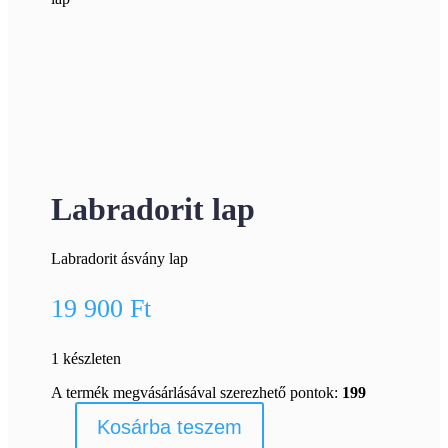
Labradorit lap
Labradorit ásvány lap
19 900
Ft
1 készleten
A termék megvásárlásával szerezhető pontok:
199
Kosárba teszem
Labradorit