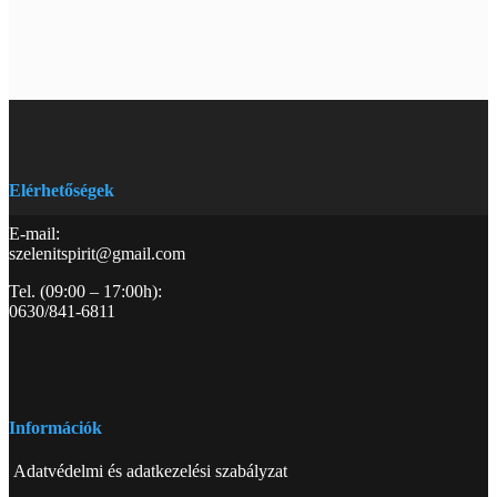
Elérhetőségek
E-mail:
szelenitspirit@gmail.com
Tel. (09:00 – 17:00h):
0630/841-6811
Információk
Adatvédelmi és adatkezelési szabályzat