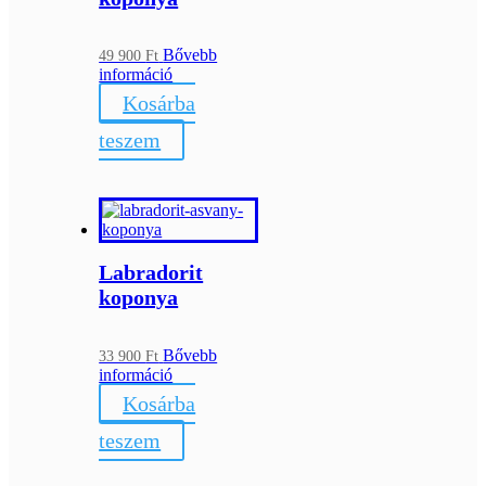
Bővebb
49 900
Ft
információ
Kosárba
teszem
Labradorit
koponya
Bővebb
33 900
Ft
információ
Kosárba
teszem