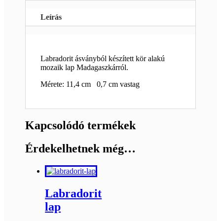
Leírás
Labradorit ásványból készített kör alakú
mozaik lap Madagaszkárról.
Mérete: 11,4 cm 0,7 cm vastag
Kapcsolódó termékek
Érdekelhetnek még…
Labradorit
lap