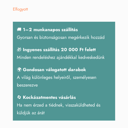
Elfogyott
🚚
1–2 munkanapos szállítás
Gyorsan és biztonságosan megérkezik hozzád
🎁
Ingyenes szállítás 20 000 Ft felett
Minden rendeléshez ajándékkal kedveskedünk
🌍
Gondosan válogatott darabok
A világ különleges helyeiről, személyesen
beszerezve
🔄
Kockázatmentes vásárlás
Ha nem érzed a tiédnek, visszaküldheted és
küldjük az árát