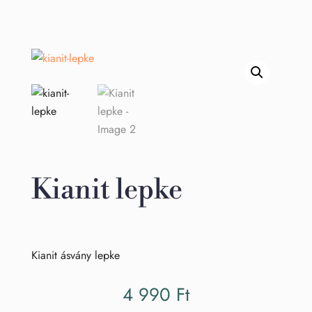
Kianit lepke
Kianit ásvány lepke
4 990
Ft