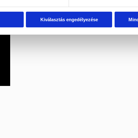
Kiválasztás engedélyezése
Min