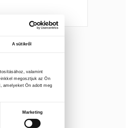
A sütikről
tosításához, valamint
einkkel megosztjuk az Ön
l, amelyeket Ön adott meg
Marketing