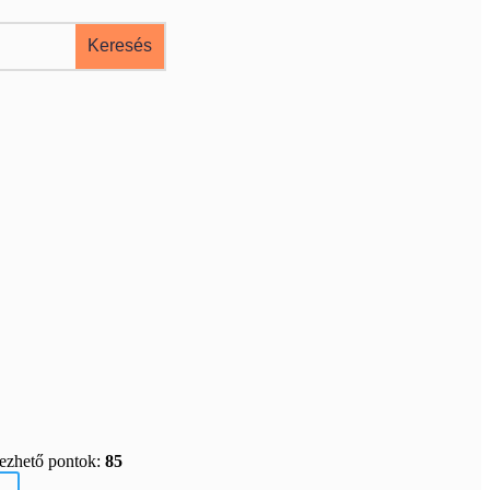
rezhető pontok:
85