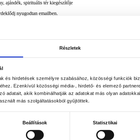
 ajándék, spirituális tér kiegészítője
rdeklődj nyugodtan emailben.
Részletek
ál
mak és hirdetések személyre szabásához, közösségi funkciók biz
hez. Ezenkívül közösségi média-, hirdető- és elemező partner
zó adatait, akik kombinálhatják az adatokat más olyan adatokka
sznált más szolgáltatásokból gyűjtöttek.
Beállítások
Statisztikai