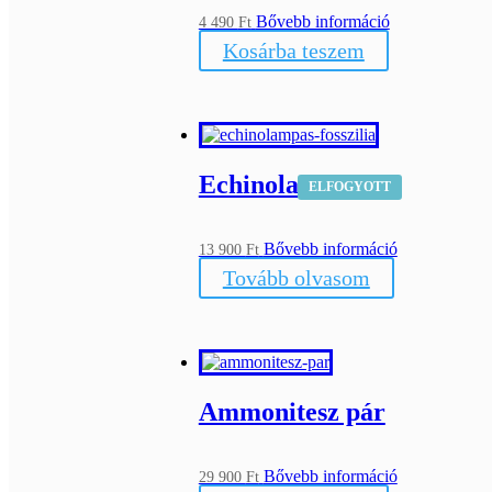
Bővebb információ
4 490
Ft
Kosárba teszem
Echinolampas
ELFOGYOTT
Bővebb információ
13 900
Ft
Tovább olvasom
Ammonitesz pár
Bővebb információ
29 900
Ft