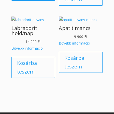
Labradorit
Apatit mancs
hold/nap
9 900
Ft
14 900
Ft
Bővebb információ
Bővebb információ
Kosárba
Kosárba
teszem
teszem