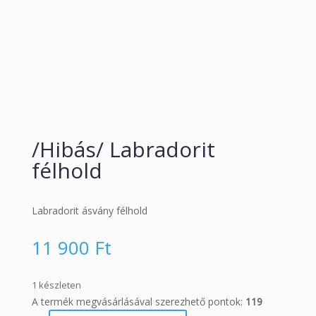
/Hibás/ Labradorit
félhold
Labradorit ásvány félhold
11 900
Ft
1 készleten
A termék megvásárlásával szerezhető pontok:
119