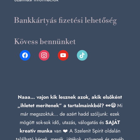
Bankkártyás fizetési lehetőség
Kövess bennünket
facebook
instagram
youtube
tiktok
Naaa… vajon kik lesznek azok, akik elsőként
„ihletet merítenek” a tartalmainkból? 👀😄
Mi
már megszoktuk… de azért hadd szóljunk: ezek
mögött sok-sok idő, utazás, válogatás és
SAJÁT
kreatív munka
van ❤️ A Szelenit Spirit oldalán
található képek, mesék, játékok, szövegek és egyéb