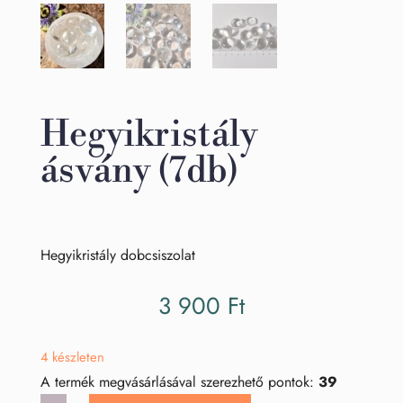
Hegyikristály
ásvány (7db)
Hegyikristály dobcsiszolat
3 900
Ft
4 készleten
A termék megvásárlásával szerezhető pontok:
39