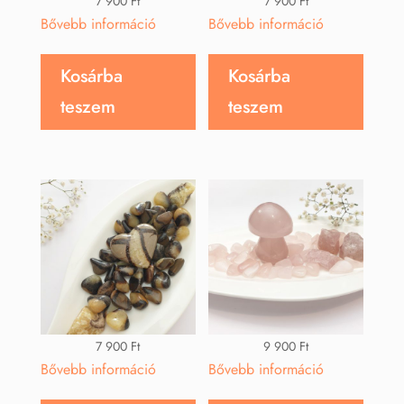
7 900
Ft
7 900
Ft
Bővebb információ
Bővebb információ
Kosárba
Kosárba
teszem
teszem
7 900
Ft
9 900
Ft
Bővebb információ
Bővebb információ