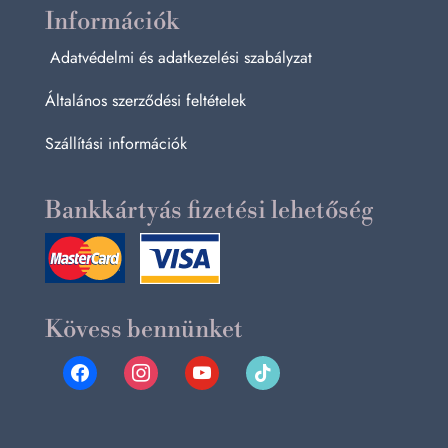
Információk
Adatvédelmi és adatkezelési szabályzat
Általános szerződési feltételek
Szállítási információk
Bankkártyás fizetési lehetőség
Kövess bennünket
facebook
instagram
youtube
tiktok