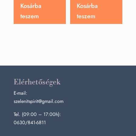
Kosárba
Kosárba
teszem
teszem
Elérhetőségek
E-mail:
szelenitspirit@gmail.com
Tel. (09:00 – 17:00h):
0630/841-6811