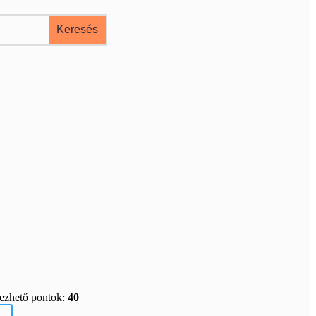
rezhető pontok:
40