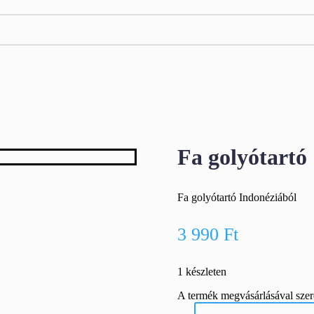
Fa golyótartó
Fa golyótartó Indonéziából
3 990
Ft
1 készleten
A termék megvásárlásával sze