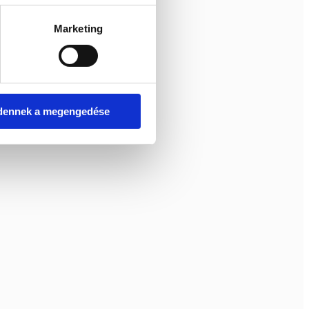
Marketing
dennek a megengedése