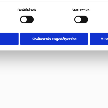
Beállítások
Statisztikai
Kiválasztás engedélyezése
Min