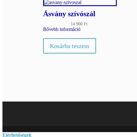
Ásvány szívószál
14 900
Ft
Bővebb információ
Kosárba teszem
Elérhetőségek