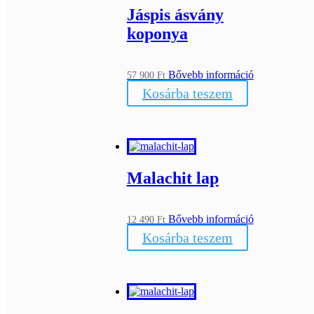
Jáspis ásvány
koponya
Bővebb információ
57 900
Ft
Kosárba teszem
Malachit lap
Bővebb információ
12 490
Ft
Kosárba teszem