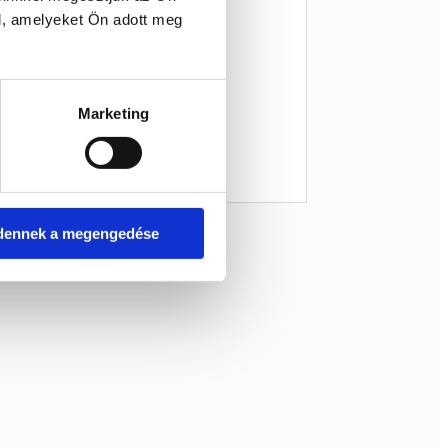
l, amelyeket Ön adott meg
Marketing
dennek a megengedése