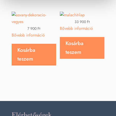
33 900
Ft
Bővebb információ
7 900
Ft
Bővebb információ
Kosárba
Kosárba
teszem
teszem
Elérhetőségek