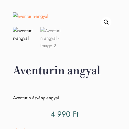
Aventurin angyal
Aventurin ásvány angyal
4 990
Ft