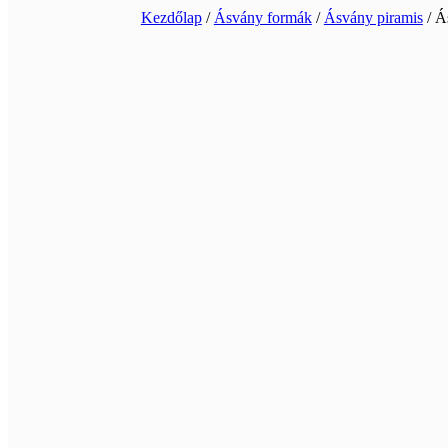
Kezdőlap
/
Ásvány formák
/
Ásvány piramis
/ Á