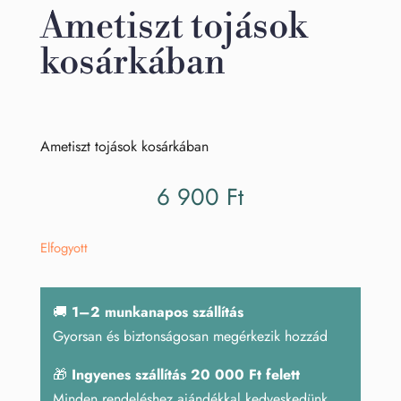
Ametiszt tojások
kosárkában
Ametiszt tojások kosárkában
6 900
Ft
Elfogyott
🚚
1–2 munkanapos szállítás
Gyorsan és biztonságosan megérkezik hozzád
🎁
Ingyenes szállítás 20 000 Ft felett
Minden rendeléshez ajándékkal kedveskedünk