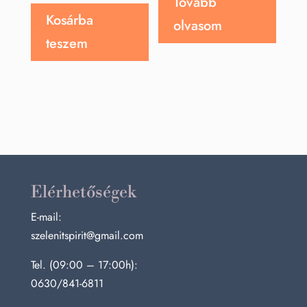
Tovább
Kosárba
olvasom
teszem
Elérhetőségek
E-mail:
szelenitspirit@gmail.com
Tel. (09:00 – 17:00h):
0630/841-6811