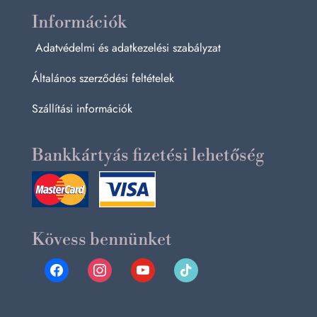
Információk
Adatvédelmi és adatkezelési szabályzat
Általános szerződési feltételek
Szállítási információk
Bankkártyás fizetési lehetőség
Kövess bennünket
facebook
instagram
youtube
tiktok