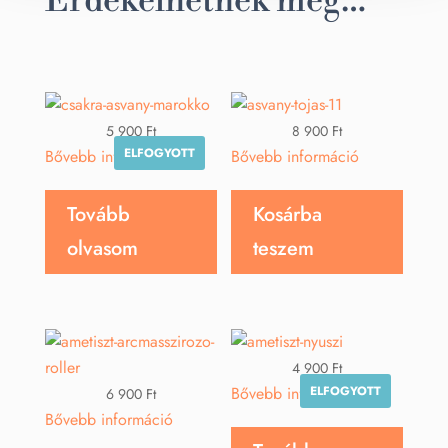
Érdekelhetnek még…
5 900
Ft
8 900
Ft
ELFOGYOTT
Bővebb információ
Bővebb információ
Tovább
Kosárba
olvasom
teszem
4 900
Ft
ELFOGYOTT
Bővebb információ
6 900
Ft
Bővebb információ