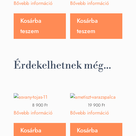
Bővebb információ
Bővebb információ
Kosárba
Kosárba
teszem
teszem
Érdekelhetnek még…
8 900
Ft
19 900
Ft
Bővebb információ
Bővebb információ
Kosárba
Kosárba