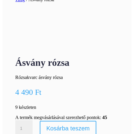
Ásvány rózsa
Rózsakvarc ásvány rózsa
4 490
Ft
9 készleten
A termék megvásárlásával szerezhető pontok:
45
Ásvány
Kosárba teszem
rózsa
mennyiség