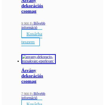
Ásvány
dekorációs
csomag
Bővebb
9 900
Ft
információ
Kosárba
teszem
Ásvány
dekorációs
csomag
Bővebb
7 900
Ft
információ
Kosárba