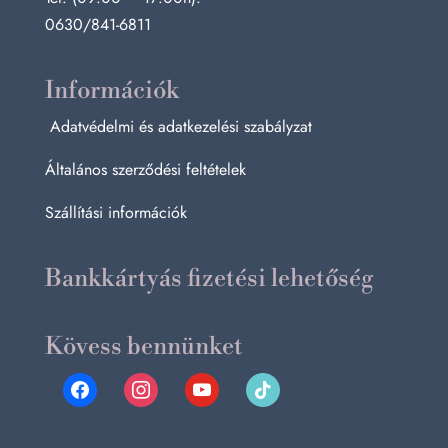
0630/841-6811
Információk
Adatvédelmi és adatkezelési szabályzat
Általános szerződési feltételek
Szállítási információk
Bankkártyás fizetési lehetőség
Kövess bennünket
facebook
instagram
youtube
tiktok