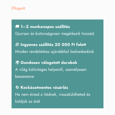
Elfogyott
🚚
1–2 munkanapos szállítás
Gyorsan és biztonságosan megérkezik hozzád
🎁
Ingyenes szállítás 20 000 Ft felett
Minden rendeléshez ajándékkal kedveskedünk
🌍
Gondosan válogatott darabok
A világ különleges helyeiről, személyesen
beszerezve
🔄
Kockázatmentes vásárlás
Ha nem érzed a tiédnek, visszaküldheted és
küldjük az árát