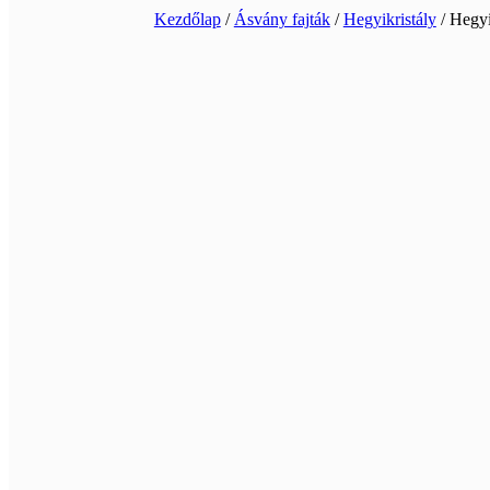
Kezdőlap
/
Ásvány fajták
/
Hegyikristály
/ Hegyi