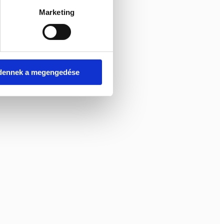
Marketing
dennek a megengedése