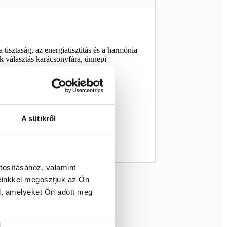
 tisztaság, az energiatisztítás és a harmónia
k választás karácsonyfára, ünnepi
A sütikről
tosításához, valamint
einkkel megosztjuk az Ön
l, amelyeket Ön adott meg