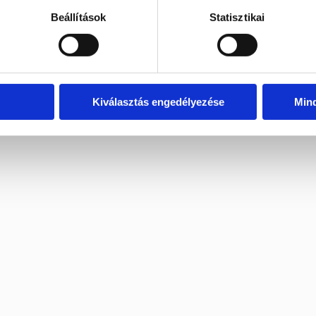
Beállítások
Statisztikai
Kiválasztás engedélyezése
Min