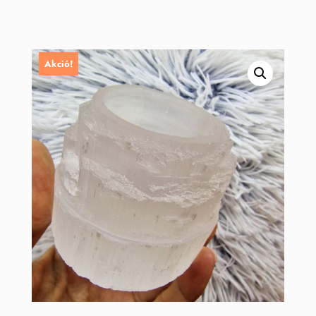
Akció!