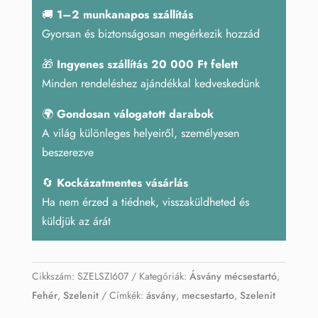
🚚
1–2 munkanapos szállítás
Gyorsan és biztonságosan megérkezik hozzád
🎁
Ingyenes szállítás 20 000 Ft felett
Minden rendeléshez ajándékkal kedveskedünk
🌍
Gondosan válogatott darabok
A világ különleges helyeiről, személyesen
beszerezve
🔄
Kockázatmentes vásárlás
Ha nem érzed a tiédnek, visszaküldheted és
küldjük az árát
Cikkszám:
SZELSZI607
Kategóriák:
Ásvány mécsestartó
,
Fehér
,
Szelenit
Címkék:
ásvány
,
mecsestarto
,
Szelenit