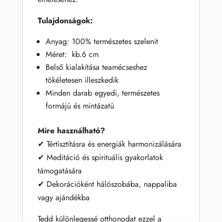
Tulajdonságok:
Anyag: 100% természetes szelenit
Méret: kb.6 cm
Belső kialakítása teamécseshez
tökéletesen illeszkedik
Minden darab egyedi, természetes
formájú és mintázatú
Mire használható?
✔ Tértisztításra és energiák harmonizálására
✔ Meditáció és spirituális gyakorlatok
támogatására
✔ Dekorációként hálószobába, nappaliba
vagy ajándékba
Tedd különlegessé otthonodat ezzel a