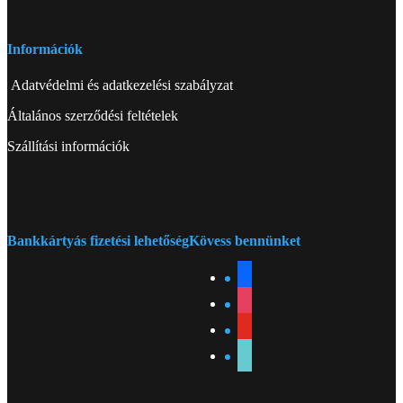
Információk
Adatvédelmi és adatkezelési szabályzat
Általános szerződési feltételek
Szállítási információk
Bankkártyás fizetési lehetőség
Kövess bennünket
facebook
instagram
youtube
tiktok