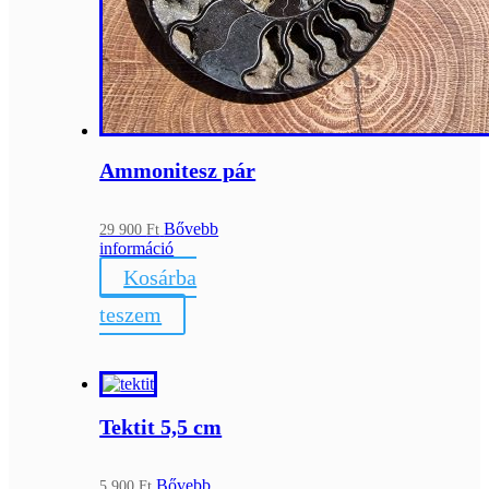
Ammonitesz pár
Bővebb
29 900
Ft
információ
Kosárba
teszem
Tektit 5,5 cm
Bővebb
5 900
Ft