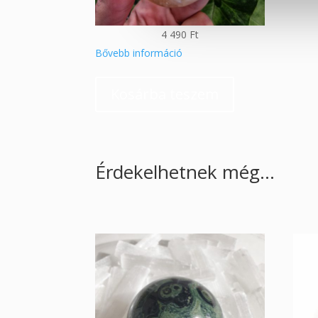
4 490
Ft
Bővebb információ
Kosárba teszem
Érdekelhetnek még…