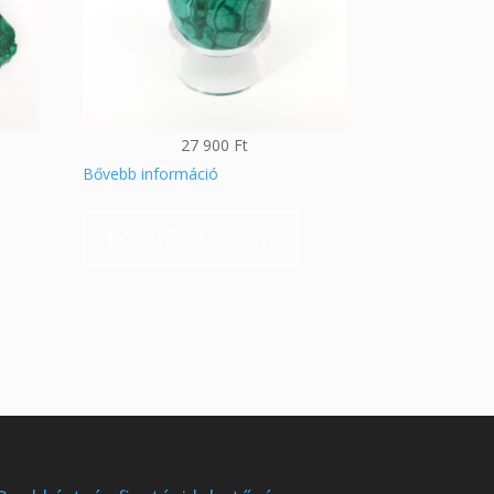
27 900
Ft
Bővebb információ
Kosárba teszem