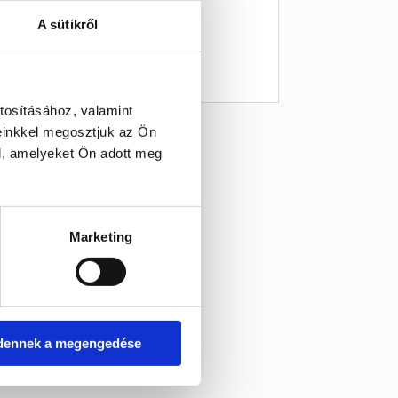
A sütikről
tosításához, valamint
einkkel megosztjuk az Ön
l, amelyeket Ön adott meg
Marketing
dennek a megengedése