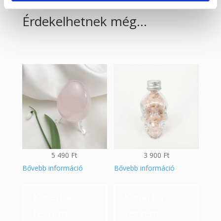
Érdekelhetnek még…
5 490
Ft
3 900
Ft
Bővebb információ
Bővebb információ
Kosárba
Kosárba
teszem
teszem