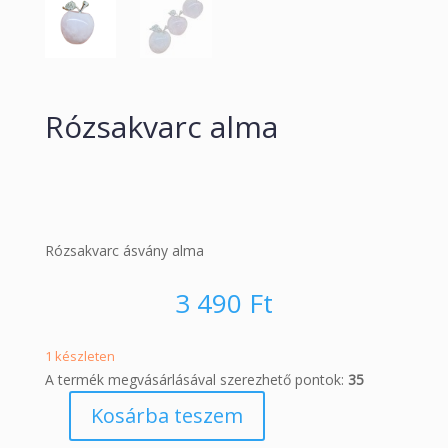
Rózsakvarc alma
Rózsakvarc ásvány alma
3 490
Ft
1 készleten
A termék megvásárlásával szerezhető pontok:
35
Kosárba teszem
Rózsakvarc