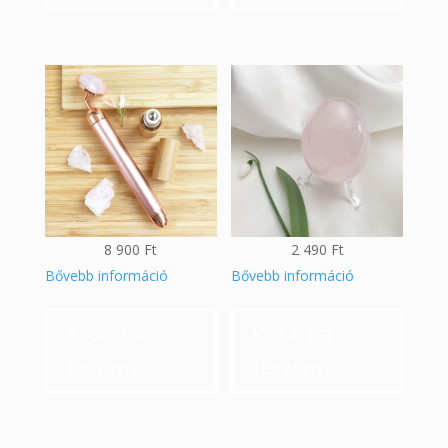
8 900
Ft
2 490
Ft
Bővebb információ
Bővebb információ
Kosárba
Kosárba
teszem
teszem