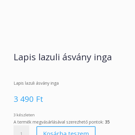
Lapis lazuli ásvány inga
Lapis lazuli ásvány inga
3 490
Ft
3 készleten
A termék megvásárlásával szerezhető pontok:
35
Lapis
Kosárba teszem