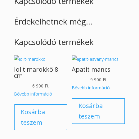
Kapcsolódó termékek
Érdekelhetnek még…
Kapcsolódó termékek
Iolit marokkő 8
Apatit mancs
cm
9 900
Ft
6 900
Ft
Bővebb információ
Bővebb információ
Kosárba
Kosárba
teszem
teszem