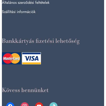
Általános szerződési feltételek
Szállítási információk
Bankkártyás fizetési lehetőség
Kövess bennünket
facebook
instagram
youtube
tiktok