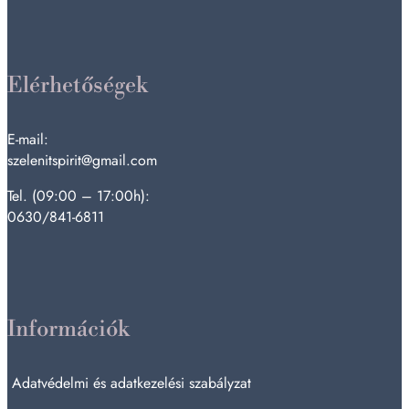
Elérhetőségek
E-mail:
szelenitspirit@gmail.com
Tel. (09:00 – 17:00h):
0630/841-6811
Információk
Adatvédelmi és adatkezelési szabályzat