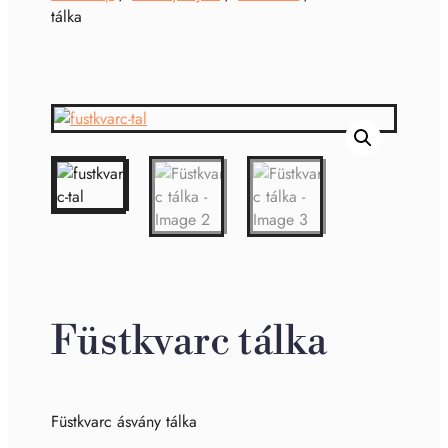
tálka
Füstkvarc tálka
Füstkvarc ásvány tálka