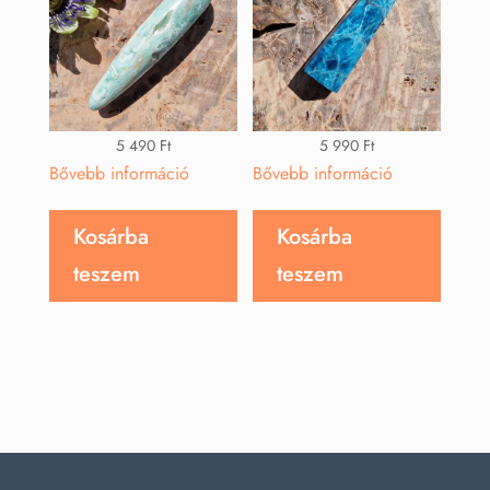
5 490
Ft
5 990
Ft
Bővebb információ
Bővebb információ
Kosárba
Kosárba
teszem
teszem