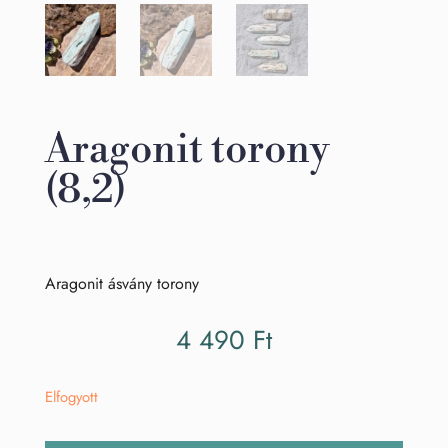
Aragonit torony
(8,2)
Aragonit ásvány torony
4 490
Ft
Elfogyott