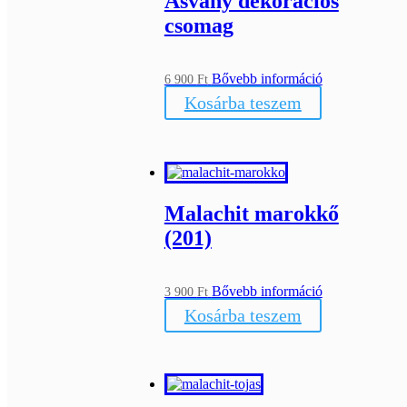
Ásvány dekorációs
csomag
Bővebb információ
6 900
Ft
Kosárba teszem
Malachit marokkő
(201)
Bővebb információ
3 900
Ft
Kosárba teszem