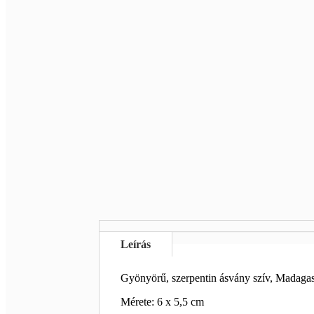
Leírás
Gyönyörű, szerpentin ásvány szív, Madagas
Mérete: 6 x 5,5 cm