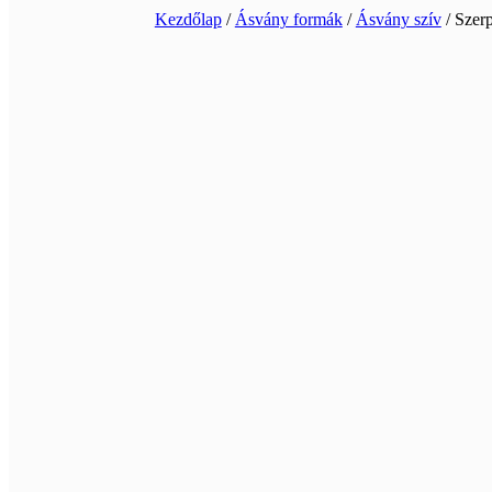
Kezdőlap
/
Ásvány formák
/
Ásvány szív
/ Szerp