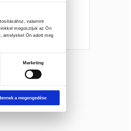
tosításához, valamint
einkkel megosztjuk az Ön
l, amelyeket Ön adott meg
Marketing
dennek a megengedése