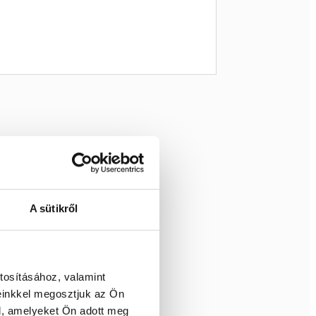
A sütikről
tosításához, valamint
einkkel megosztjuk az Ön
l, amelyeket Ön adott meg