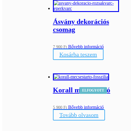
Ásvány dekorációs
csomag
Bővebb információ
7 900
Ft
Kosárba teszem
Korall mécsestartó
ELFOGYOTT
Bővebb információ
5 900
Ft
Tovább olvasom