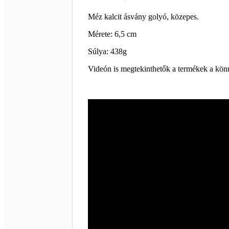
Méz kalcit ásvány golyó, közepes.
Mérete: 6,5 cm
Súlya: 438g
Videón is megtekinthetők a termékek a kön