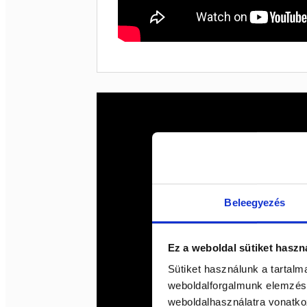
Beleegyezés
Ez a weboldal sütiket haszn
Sütiket használunk a tartal
weboldalforgalmunk elemzésé
weboldalhasználatra vonatko