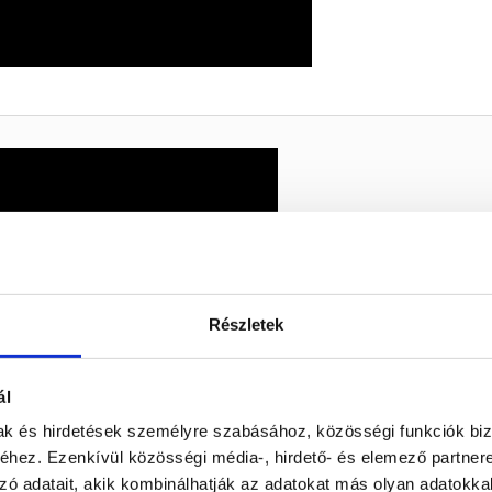
Részletek
ál
mak és hirdetések személyre szabásához, közösségi funkciók biz
hez. Ezenkívül közösségi média-, hirdető- és elemező partner
zó adatait, akik kombinálhatják az adatokat más olyan adatokka