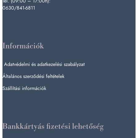
Tel. (09:00 – 17:00h):
0630/841-6811
Információk
Adatvédelmi és adatkezelési szabályzat
Általános szerződési feltételek
Szállítási információk
Bankkártyás fizetési lehetőség