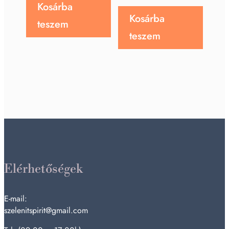
Kosárba
Kosárba
teszem
teszem
Elérhetőségek
E-mail:
szelenitspirit@gmail.com