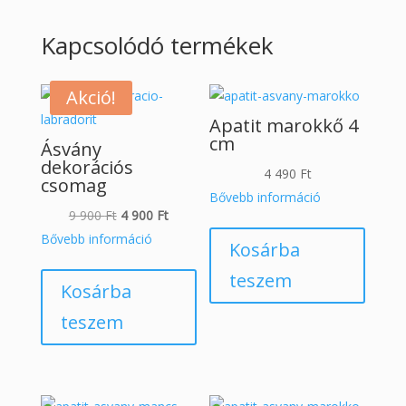
Kapcsolódó termékek
Akció!
Apatit marokkő 4
cm
Ásvány
dekorációs
4 490
Ft
csomag
Bővebb információ
Original
Current
9 900
Ft
4 900
Ft
price
price
Bővebb információ
Kosárba
was:
is:
teszem
9
4
Kosárba
900 Ft.
900 Ft.
teszem