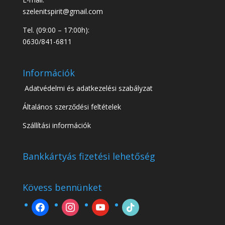
szelenitspirit@gmail.com
Tel. (09:00 – 17:00h):
0630/841-6811
Információk
Adatvédelmi és adatkezelési szabályzat
Általános szerződési feltételek
Szállítási információk
Bankkártyás fizetési lehetőség
Kövess bennünket
facebook
instagram
youtube
tiktok