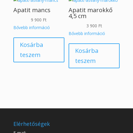
Apatit mancs
Apatit marokkő
4,5 cm
9 900
Ft
3 900
Ft
Bővebb információ
Bővebb információ
Kosárba
Kosárba
teszem
teszem
Elérhetőségek
E-mail: