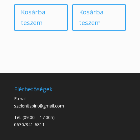
Kosárba
Kosárba
teszem
teszem
Elérhetőségek
E-mail:
szelenitspirit@gmail.com
Tel. (09:00 – 17:00h):
0630/841-6811