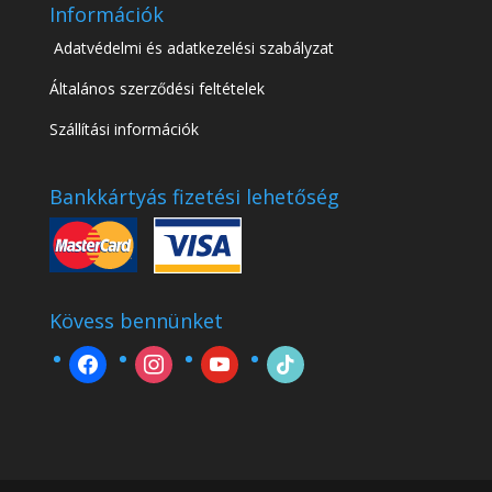
Információk
Adatvédelmi és adatkezelési szabályzat
Általános szerződési feltételek
Szállítási információk
Bankkártyás fizetési lehetőség
Kövess bennünket
facebook
instagram
youtube
tiktok