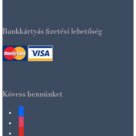
Bankkártyás fizetési lehetőség
Kövess bennünket
facebook
instagram
youtube