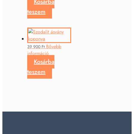
Kosárba
teszem
Bővebb
39 900
Ft
információ
Kosárba
teszem